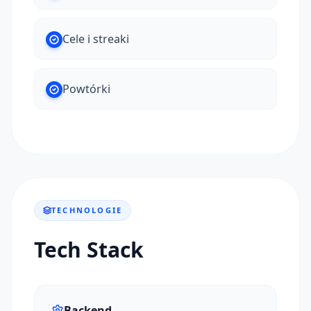
Cele i streaki
Powtórki
TECHNOLOGIE
Tech Stack
Backend