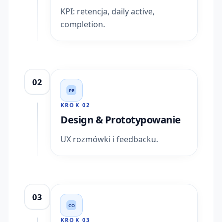
KPI: retencja, daily active,
completion.
02
PE
KROK
02
Design & Prototypowanie
UX rozmówki i feedbacku.
03
CO
KROK
03