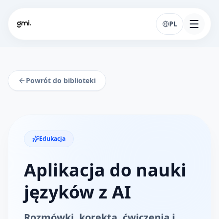
PL
Powrót do biblioteki
Edukacja
Aplikacja do nauki
języków z AI
Rozmówki, korekta, ćwiczenia i