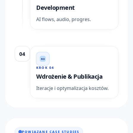
Development
AI flows, audio, progres.
04
RO
KROK
04
Wdrożenie & Publikacja
Iteracje i optymalizacja kosztów.
POWIĄZANE CASE STUDIES