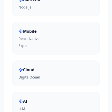
Node.js
Mobile
React Native
Expo
Cloud
DigitalOcean
AI
LLM