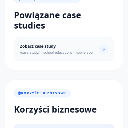
Powiązane case
studies
Zobacz case study
/case-study/hi-school-educational-mobile-app
KORZYŚCI BIZNESOWE
Korzyści biznesowe