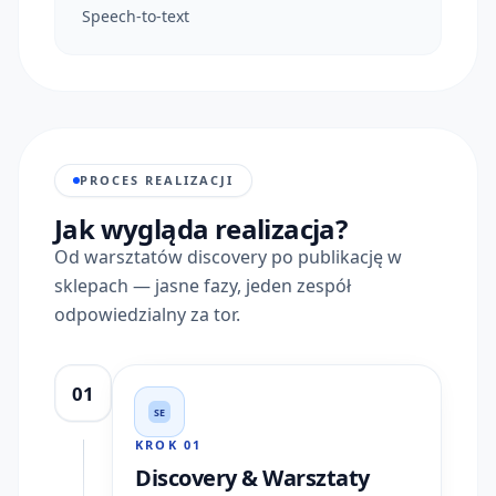
Speech-to-text
PROCES REALIZACJI
Jak wygląda realizacja?
Od warsztatów discovery po publikację w
sklepach — jasne fazy, jeden zespół
odpowiedzialny za tor.
01
SE
KROK
01
Discovery & Warsztaty