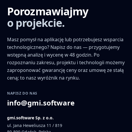
Porozmawiajmy
o projekcie.
Masz pomysł na aplikację lub potrzebujesz wsparcia
technologicznego? Napisz do nas — przygotujemy
wstępną analizę i wycenę w 48 godzin. Po
rozpoznaniu zakresu, projektu i technologii możemy
zaproponować gwarancję ceny oraz umowę ze stałą
ceną; to nasz wyróżnik na rynku.
NAPISZ DO NAS
info@gmi.software
gmi.software Sp. z o.o.
ul. Jana Heweliusza 11 / 819
80-890
Gdańsk, Polska