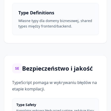
Type Definitions
Własne typy dla domeny biznesowej, shared
types między frontend/backend.
Bezpieczeństwo i jakość
SE
TypeScript pomaga w wykrywaniu błędów na
etapie kompilacji.
Type Safety
Kompilator wykrywa błędy przed runtime, redukuje klasy