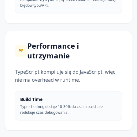
błędów typu/API.
Performance i
PF
utrzymanie
TypeScript kompiluje się do JavaScript, więc
nie ma overhead w runtime.
Build Time
Type checking dodaje 10-30% do czasu build, ale
redukuje czas debugowania.