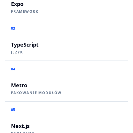
Expo
FRAMEWORK
03
TypeScript
JĘZYK
04
Metro
PAKOWANIE MODUŁÓW
05
Next.js