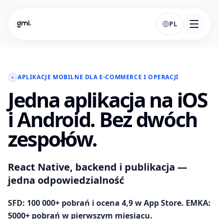
PL
APLIKACJE MOBILNE DLA E-COMMERCE I OPERACJI
•
Jedna aplikacja na iOS
i Android. Bez dwóch
zespołów.
React Native, backend i publikacja —
jedna odpowiedzialność
SFD: 100 000+ pobrań i ocena 4,9 w App Store. EMKA:
5000+ pobrań w pierwszym miesiącu.