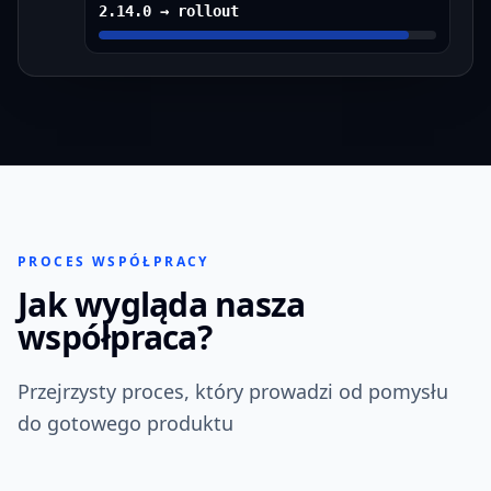
2.14.0 → rollout
PROCES WSPÓŁPRACY
Jak wygląda nasza
współpraca?
Przejrzysty proces, który prowadzi od pomysłu
do gotowego produktu