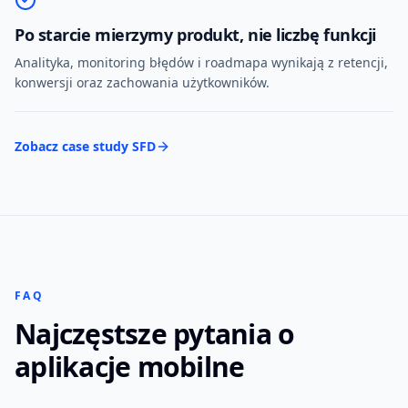
Po starcie mierzymy produkt, nie liczbę funkcji
Analityka, monitoring błędów i roadmapa wynikają z retencji,
konwersji oraz zachowania użytkowników.
Zobacz case study SFD
FAQ
Najczęstsze pytania o
aplikacje mobilne