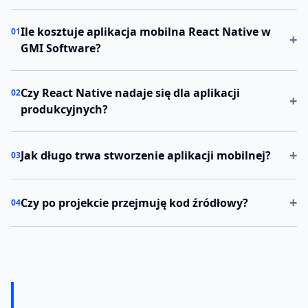
Ile kosztuje aplikacja mobilna React Native w
01
+
GMI Software?
Czy React Native nadaje się dla aplikacji
02
+
produkcyjnych?
+
Jak długo trwa stworzenie aplikacji mobilnej?
03
+
Czy po projekcie przejmuję kod źródłowy?
04