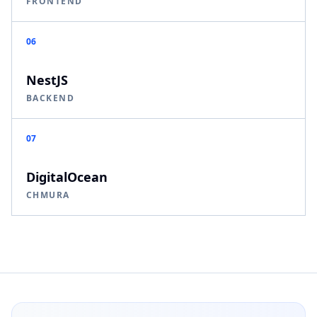
FRONTEND
06
NestJS
BACKEND
07
DigitalOcean
CHMURA