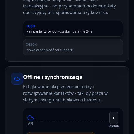
transakcyjne - od przypomnień po komunikaty
operacyjne, bez spamowania użytkownika.
PUSH
Kampania: wróć do koszyka - ostatnie 24h
INBOX
Nowa wiadomość od supportu
Offline i synchronizacja
Kolejkowanie akcji w terenie, retry i
rozwiązywanie konfliktów - tak, by praca w
słabym zasięgu nie blokowała biznesu.
▮
API
Telefon