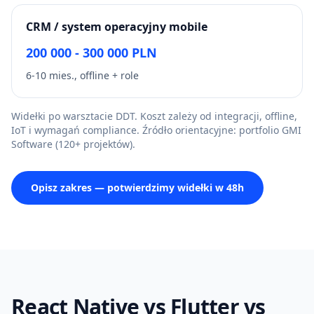
CRM / system operacyjny mobile
200 000 - 300 000 PLN
6-10 mies., offline + role
Widełki po warsztacie DDT. Koszt zależy od integracji, offline,
IoT i wymagań compliance. Źródło orientacyjne: portfolio GMI
Software (120+ projektów).
Opisz zakres — potwierdzimy widełki w 48h
React Native vs Flutter vs