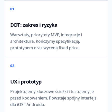
01
DDT: zakres i ryzyka
Warsztaty, priorytety MVP, integracje i
architektura. Kończymy specyfikacją,
prototypem oraz wyceną fixed price.
02
UX i prototyp
Projektujemy kluczowe ścieżki i testujemy je
przed kodowaniem. Powstaje spójny interfejs
dla iOS i Androida.