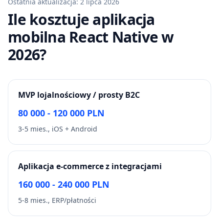
Ostatnia aktualizacja:
2 lipca 2026
Ile kosztuje aplikacja
mobilna React Native w
2026?
MVP lojalnościowy / prosty B2C
80 000 - 120 000 PLN
3-5 mies., iOS + Android
Aplikacja e-commerce z integracjami
160 000 - 240 000 PLN
5-8 mies., ERP/płatności