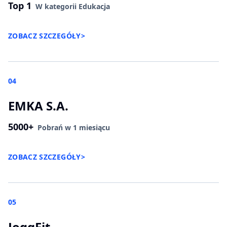
Top 1
W kategorii Edukacja
ZOBACZ SZCZEGÓŁY
>
04
EMKA S.A.
5000+
Pobrań w 1 miesiącu
ZOBACZ SZCZEGÓŁY
>
05
JoggFit