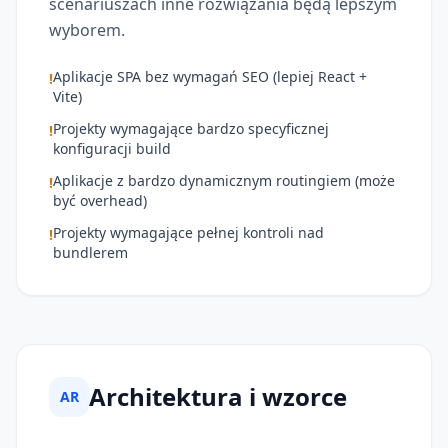
scenariuszach inne rozwiązania będą lepszym
wyborem.
Aplikacje SPA bez wymagań SEO (lepiej React +
!
Vite)
Projekty wymagające bardzo specyficznej
!
konfiguracji build
Aplikacje z bardzo dynamicznym routingiem (może
!
być overhead)
Projekty wymagające pełnej kontroli nad
!
bundlerem
Architektura i wzorce
AR