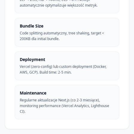
automatycznie optymalizuje większość metryk.
Bundle Size
Code splitting automatyczny, tree shaking, target <
200KB dla initial bundle.
Deployment
Vercel (zero-config) lub custom deployment (Docker,
AWS, GCP). Build time: 2-5 min.
Maintenance
Regularne aktualizacje Next.js (co 2-3 miesiące),
monitoring performance (Vercel Analytics, Lighthouse
CI).