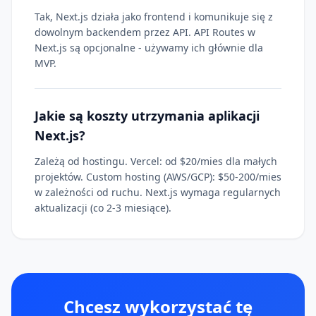
Tak, Next.js działa jako frontend i komunikuje się z
dowolnym backendem przez API. API Routes w
Next.js są opcjonalne - używamy ich głównie dla
MVP.
Jakie są koszty utrzymania aplikacji
Next.js?
Zależą od hostingu. Vercel: od $20/mies dla małych
projektów. Custom hosting (AWS/GCP): $50-200/mies
w zależności od ruchu. Next.js wymaga regularnych
aktualizacji (co 2-3 miesiące).
Chcesz wykorzystać tę