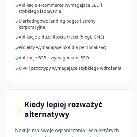
Aplikacje e-commerce wymagające SEO i
✓
szybkiego ładowania
Marketingowe landing pages i strony
✓
korporacyjne
Aplikacje z dużą ilością treści (blogi, CMS)
✓
Projekty wymagające SSR dla personalizacji
✓
Aplikacje B2B z wymaganiami SEO
✓
MVP i prototypy wymagające szybkiego wdrożenia
✓
Kiedy lepiej rozważyć
!
alternatywy
Next.js ma swoje ograniczenia - w niektórych