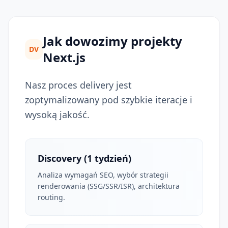
Jak dowozimy projekty
DV
Next.js
Nasz proces delivery jest
zoptymalizowany pod szybkie iteracje i
wysoką jakość.
Discovery (1 tydzień)
Analiza wymagań SEO, wybór strategii
renderowania (SSG/SSR/ISR), architektura
routing.