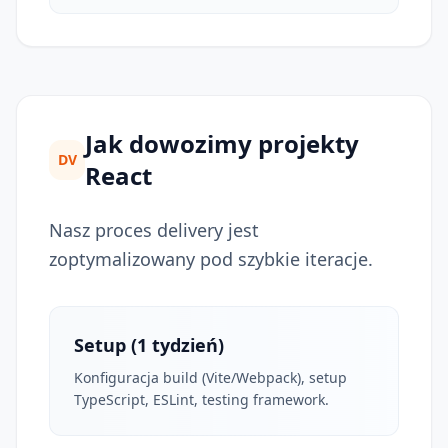
Jak dowozimy projekty
DV
React
Nasz proces delivery jest
zoptymalizowany pod szybkie iteracje.
Setup (1 tydzień)
Konfiguracja build (Vite/Webpack), setup
TypeScript, ESLint, testing framework.