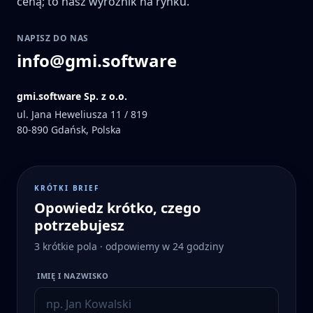
ceną; to nasz wyróżnik na rynku.
NAPISZ DO NAS
info@gmi.software
gmi.software Sp. z o.o.
ul. Jana Heweliusza 11 / 819
80-890
Gdańsk, Polska
KRÓTKI BRIEF
Opowiedz krótko, czego
potrzebujesz
3 krótkie pola · odpowiemy w 24 godziny
IMIĘ I NAZWISKO