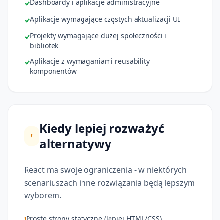
Dashboardy i aplikacje administracyjne
✓
Aplikacje wymagające częstych aktualizacji UI
✓
Projekty wymagające dużej społeczności i
✓
bibliotek
Aplikacje z wymaganiami reusability
✓
komponentów
Kiedy lepiej rozważyć
!
alternatywy
React ma swoje ograniczenia - w niektórych
scenariuszach inne rozwiązania będą lepszym
wyborem.
Proste strony statyczne (lepiej HTML/CSS)
!