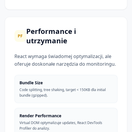
Performance i
PF
utrzymanie
React wymaga świadomej optymalizacji, ale
oferuje doskonałe narzędzia do monitoringu.
Bundle Size
Code splitting, tree shaking, target < 150KB dla initial
bundle (gzipped).
Render Performance
Virtual DOM optymalizuje updates, React DevTools
Profiler do analizy.