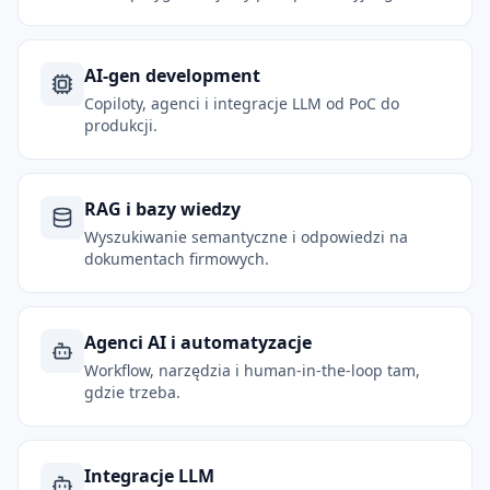
pilota.
AI-gen development
Copiloty, agenci i integracje LLM od PoC do
produkcji.
RAG i bazy wiedzy
Wyszukiwanie semantyczne i odpowiedzi na
dokumentach firmowych.
Agenci AI i automatyzacje
Workflow, narzędzia i human-in-the-loop tam,
gdzie trzeba.
Integracje LLM