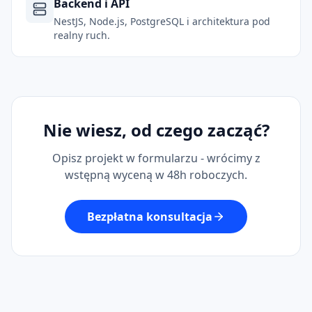
Backend i API
NestJS, Node.js, PostgreSQL i architektura pod
realny ruch.
Nie wiesz, od czego zacząć?
Opisz projekt w formularzu - wrócimy z
wstępną wyceną w 48h roboczych.
Bezpłatna konsultacja