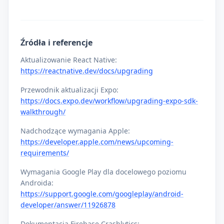
Źródła i referencje
Aktualizowanie React Native:
https://reactnative.dev/docs/upgrading
Przewodnik aktualizacji Expo:
https://docs.expo.dev/workflow/upgrading-expo-sdk-
walkthrough/
Nadchodzące wymagania Apple:
https://developer.apple.com/news/upcoming-
requirements/
Wymagania Google Play dla docelowego poziomu
Androida:
https://support.google.com/googleplay/android-
developer/answer/11926878
Dokumentacja Firebase Crashlytics: