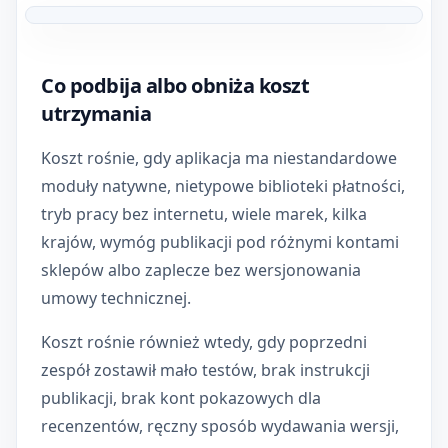
Grafika do artykułu: Koszt utrzymania aplikacji React 
Co podbija albo obniża koszt
utrzymania
Koszt rośnie, gdy aplikacja ma niestandardowe
moduły natywne, nietypowe biblioteki płatności,
tryb pracy bez internetu, wiele marek, kilka
krajów, wymóg publikacji pod różnymi kontami
sklepów albo zaplecze bez wersjonowania
umowy technicznej.
Koszt rośnie również wtedy, gdy poprzedni
zespół zostawił mało testów, brak instrukcji
publikacji, brak kont pokazowych dla
recenzentów, ręczny sposób wydawania wersji,