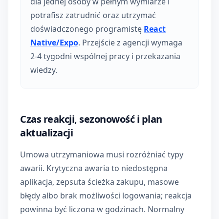
dla jednej osoby w pełnym wymiarze i
potrafisz zatrudnić oraz utrzymać
doświadczonego programistę
React
Native/Expo
. Przejście z agencji wymaga
2-4 tygodni wspólnej pracy i przekazania
wiedzy.
Czas reakcji, sezonowość i plan
aktualizacji
Umowa utrzymaniowa musi rozróżniać typy
awarii. Krytyczna awaria to niedostępna
aplikacja, zepsuta ścieżka zakupu, masowe
błędy albo brak możliwości logowania; reakcja
powinna być liczona w godzinach. Normalny