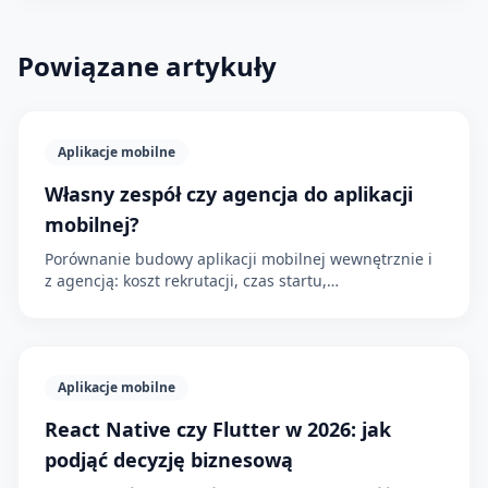
Powiązane artykuły
Aplikacje mobilne
Własny zespół czy agencja do aplikacji
mobilnej?
Porównanie budowy aplikacji mobilnej wewnętrznie i
z agencją: koszt rekrutacji, czas startu,
odpowiedzialność, jakość sklepów, utrzymanie i
przekazanie wiedzy.
Aplikacje mobilne
React Native czy Flutter w 2026: jak
podjąć decyzję biznesową