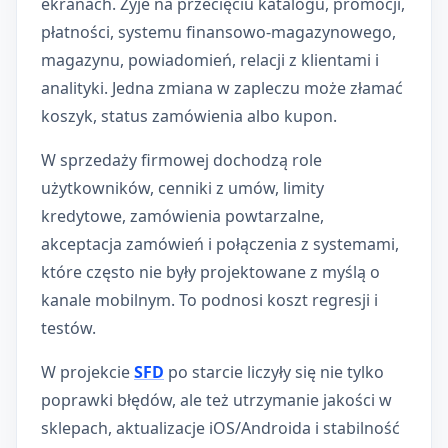
ekranach. Żyje na przecięciu katalogu, promocji,
płatności, systemu finansowo-magazynowego,
magazynu, powiadomień, relacji z klientami i
analityki. Jedna zmiana w zapleczu może złamać
koszyk, status zamówienia albo kupon.
W sprzedaży firmowej dochodzą role
użytkowników, cenniki z umów, limity
kredytowe, zamówienia powtarzalne,
akceptacja zamówień i połączenia z systemami,
które często nie były projektowane z myślą o
kanale mobilnym. To podnosi koszt regresji i
testów.
W projekcie
SFD
po starcie liczyły się nie tylko
poprawki błędów, ale też utrzymanie jakości w
sklepach, aktualizacje iOS/Androida i stabilność