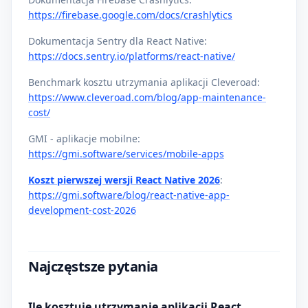
https://firebase.google.com/docs/crashlytics
Dokumentacja Sentry dla React Native:
https://docs.sentry.io/platforms/react-native/
Benchmark kosztu utrzymania aplikacji Cleveroad:
https://www.cleveroad.com/blog/app-maintenance-
cost/
GMI - aplikacje mobilne:
https://gmi.software/services/mobile-apps
Koszt pierwszej wersji React Native 2026
:
https://gmi.software/blog/react-native-app-
development-cost-2026
Najczęstsze pytania
Ile kosztuje utrzymanie aplikacji React