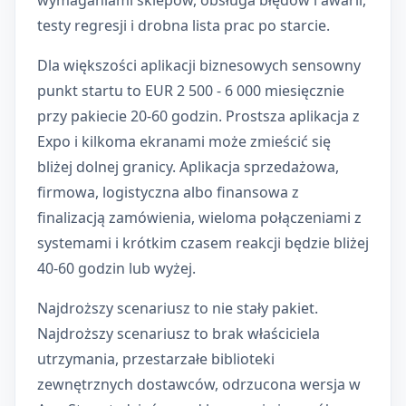
wymaganiami sklepów, obsługa błędów i awarii,
testy regresji i drobna lista prac po starcie.
Dla większości aplikacji biznesowych sensowny
punkt startu to EUR 2 500 - 6 000 miesięcznie
przy pakiecie 20-60 godzin. Prostsza aplikacja z
Expo i kilkoma ekranami może zmieścić się
bliżej dolnej granicy. Aplikacja sprzedażowa,
firmowa, logistyczna albo finansowa z
finalizacją zamówienia, wieloma połączeniami z
systemami i krótkim czasem reakcji będzie bliżej
40-60 godzin lub wyżej.
Najdroższy scenariusz to nie stały pakiet.
Najdroższy scenariusz to brak właściciela
utrzymania, przestarzałe biblioteki
zewnętrznych dostawców, odrzucona wersja w