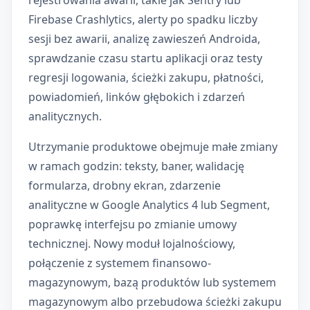
rejestrowania awarii, takie jak Sentry lub
Firebase Crashlytics, alerty po spadku liczby
sesji bez awarii, analizę zawieszeń Androida,
sprawdzanie czasu startu aplikacji oraz testy
regresji logowania, ścieżki zakupu, płatności,
powiadomień, linków głębokich i zdarzeń
analitycznych.
Utrzymanie produktowe obejmuje małe zmiany
w ramach godzin: teksty, baner, walidację
formularza, drobny ekran, zdarzenie
analityczne w Google Analytics 4 lub Segment,
poprawkę interfejsu po zmianie umowy
technicznej. Nowy moduł lojalnościowy,
połączenie z systemem finansowo-
magazynowym, bazą produktów lub systemem
magazynowym albo przebudowa ścieżki zakupu