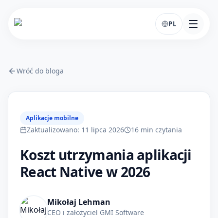
PL
Wróć do bloga
Aplikacje mobilne
Zaktualizowano
:
11 lipca 2026
16
min
czytania
Koszt utrzymania aplikacji
React Native w 2026
Mikołaj Lehman
CEO i założyciel GMI Software