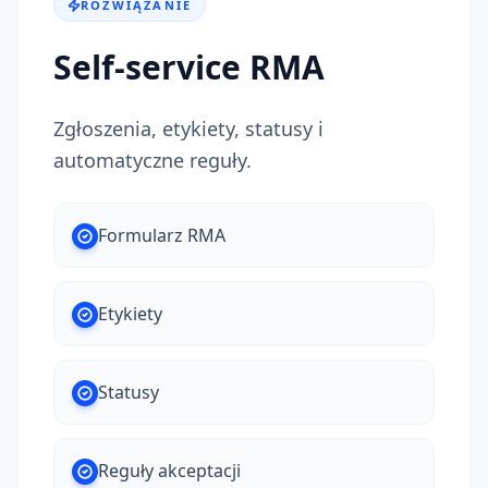
ROZWIĄZANIE
Self-service RMA
Zgłoszenia, etykiety, statusy i
automatyczne reguły.
Formularz RMA
Etykiety
Statusy
Reguły akceptacji