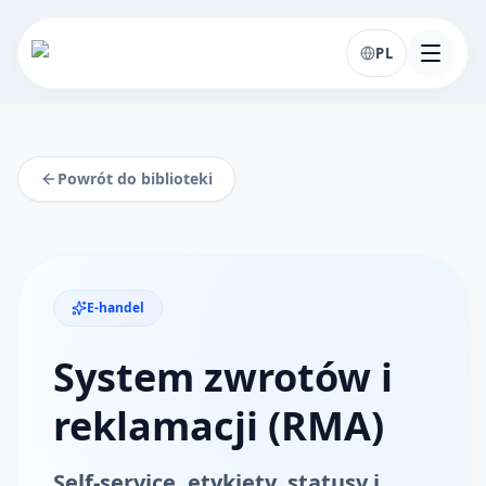
PL
Powrót do biblioteki
E-handel
System zwrotów i
reklamacji (RMA)
Self-service, etykiety, statusy i