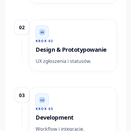
02
PE
KROK
02
Design & Prototypowanie
UX zgłoszenia i statusów.
03
CO
KROK
03
Development
Workflow i integracje.