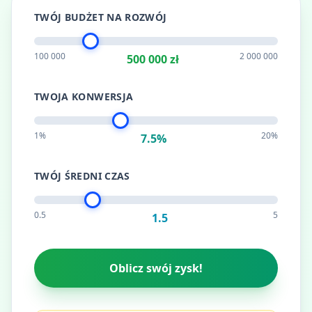
TWÓJ BUDŻET NA ROZWÓJ
100 000
2 000 000
500 000
zł
TWOJA KONWERSJA
1%
20%
7.5
%
TWÓJ ŚREDNI CZAS
0.5
5
1.5
Oblicz swój zysk!