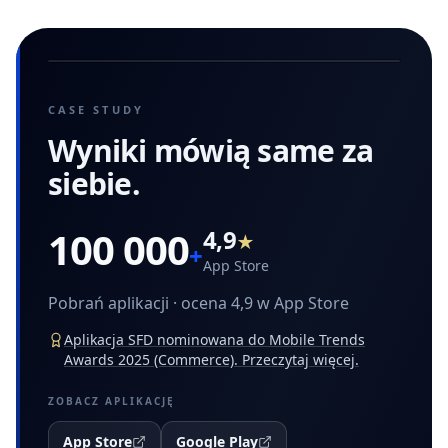
CASE STUDY
Wyniki mówią
same za
siebie.
100 000
4,9
★
+
App Store
Pobrań aplikacji · ocena 4,9 w App Store
Aplikacja SFD nominowana do Mobile Trends
Awards 2025 (Commerce). Przeczytaj więcej.
ZOBACZ APLIKACJĘ
App Store
Google Play