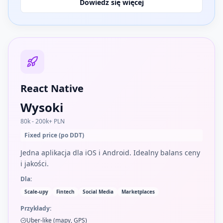
Dowiedz się więcej
React Native
Wysoki
80k - 200k+ PLN
Fixed price (po DDT)
Jedna aplikacja dla iOS i Android. Idealny balans ceny
i jakości.
Dla:
Scale-upy
Fintech
Social Media
Marketplaces
Przykłady:
Uber-like (mapy, GPS)