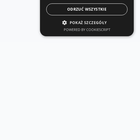
ODRZUĆ WSZYSTKIE
POKAŻ SZCZEGÓŁY
POWERED BY COOKIESCRIPT
KONTAKT
Porozmawiajmy
o projekcie.