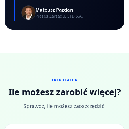
Mateusz Pazdan
Prezes Zarządu, SFD S.A.
KALKULATOR
Ile możesz zarobić więcej?
Sprawdź, ile możesz zaoszczędzić.