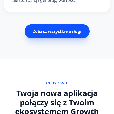
ale też rosną i generują wartość.
Zobacz wszystkie usługi
INTEGRACJE
Twoja nowa aplikacja
połączy się z Twoim
ekosystemem Growth