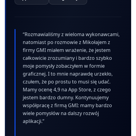
“
Rozmawialiśmy z wieloma wykonawcami,
natomiast po rozmowie z Mikołajem z
firmy GMI miałem wrażenie, że jestem
całkowicie zrozumiany i bardzo szybko
moje pomysły zobaczyłem w formie
graficznej. I to mnie naprawdę urzekło,
czułem, że po prostu to musi się udać.
Mamy ocenę 4,9 na App Store, z czego
jestem bardzo dumny. Kontynuujemy
współpracę z firmą GMI: mamy bardzo
wiele pomysłów na dalszy rozwój
aplikacji.
”