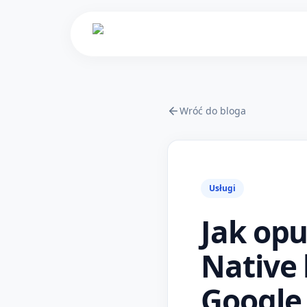
Wróć do bloga
Usługi
Jak opu
Native 
Google