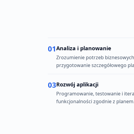
01
Analiza i planowanie
Zrozumienie potrzeb biznesowych, 
przygotowanie szczegółowego pla
03
Rozwój aplikacji
Programowanie, testowanie i iter
funkcjonalności zgodnie z planem