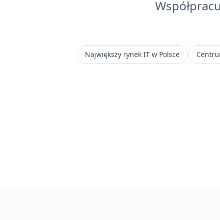
Współpracuj
Największy rynek IT w Polsce
Centru