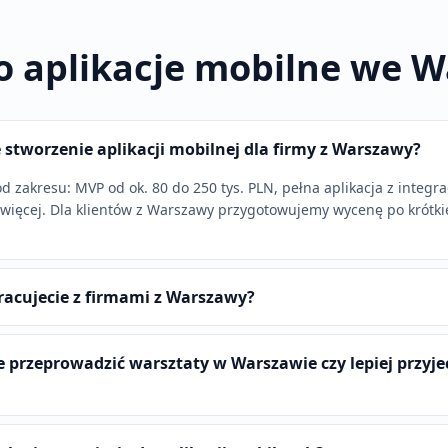
o aplikacje mobilne we 
e stworzenie aplikacji mobilnej dla firmy z Warszawy?
od zakresu: MVP od ok. 80 do 250 tys. PLN, pełna aplikacja z integra
więcej. Dla klientów z Warszawy przygotowujemy wycenę po krótkie
racujecie z firmami z Warszawy?
e przeprowadzić warsztaty w Warszawie czy lepiej przyje