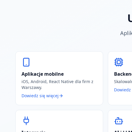
Apli
Aplikacje mobilne
Backend
iOS, Android, React Native dla firm z
Skalowal
Warszawy.
Dowiedz 
Dowiedz się więcej