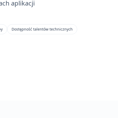
ch aplikacji
py
Dostępność talentów technicznych