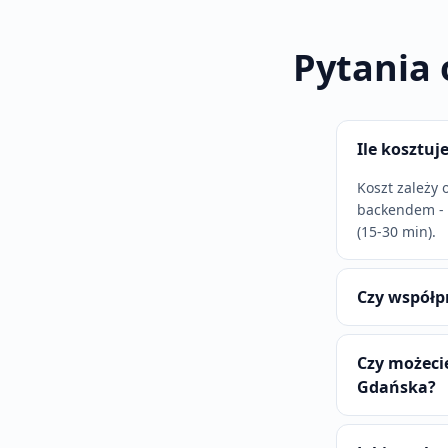
Pytania 
Ile kosztuj
Koszt zależy 
backendem - 
(15-30 min).
Czy współp
Czy możeci
Gdańska?