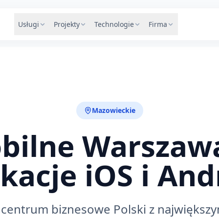
Usługi
Projekty
Technologie
Firma
Mazowieckie
obilne Warszaw
ikacje iOS i And
centrum biznesowe Polski z największy