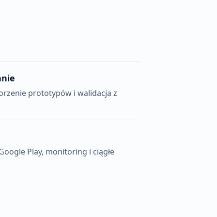
anie
rzenie prototypów i walidacja z
e
Google Play, monitoring i ciągłe