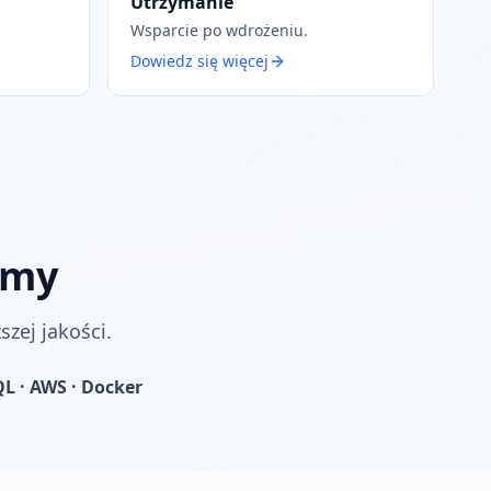
Utrzymanie
Wsparcie po wdrożeniu.
Dowiedz się więcej
amy
zej jakości.
QL · AWS · Docker