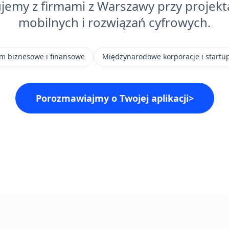
emy z firmami z Warszawy przy projekta
mobilnych i rozwiązań cyfrowych.
m biznesowe i finansowe
Międzynarodowe korporacje i startu
Porozmawiajmy o Twojej aplikacji
>