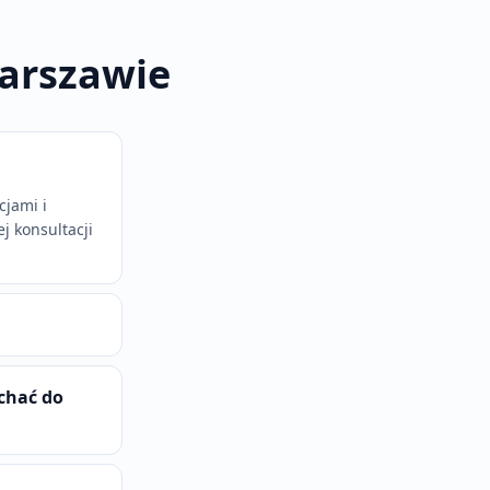
Warszawie
cjami i
j konsultacji
chać do