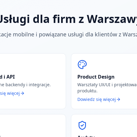
Usługi dla firm z Warszaw
kacje mobilne i powiązane usługi dla klientów z Wars
 i API
Product Design
ne backendy i integracje.
Warsztaty UX/UI i projektowa
produktu.
się więcej
Dowiedz się więcej