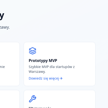
y
zawy.
Prototypy MVP
nie
Szybkie MVP dla startupów z
Warszawy.
Dowiedz się więcej