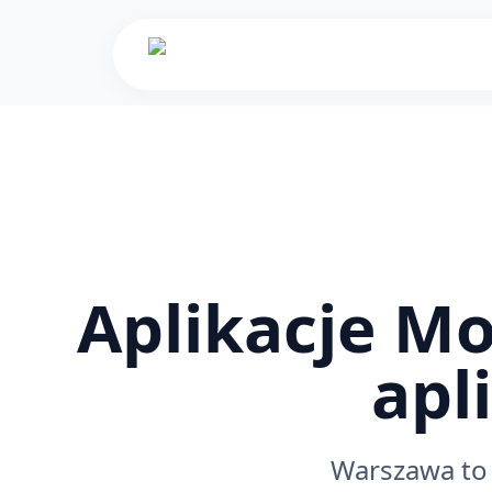
Aplikacje M
apl
Warszawa to 