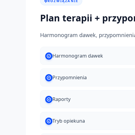
ROZWIĄZANIE
Plan terapii + przyp
Harmonogram dawek, przypomnienia i
Harmonogram dawek
Przypomnienia
Raporty
Tryb opiekuna