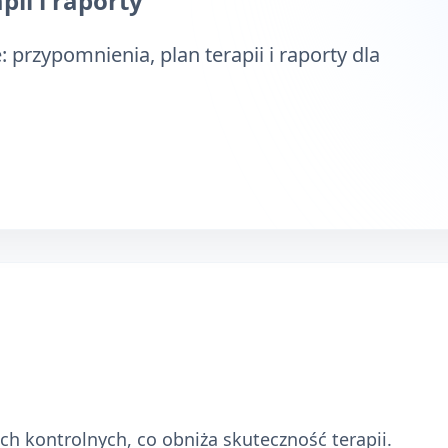
ii i raporty
 przypomnienia, plan terapii i raporty dla
h kontrolnych, co obniża skuteczność terapii.