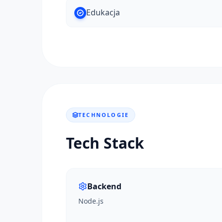
Edukacja
TECHNOLOGIE
Tech Stack
Backend
Node.js