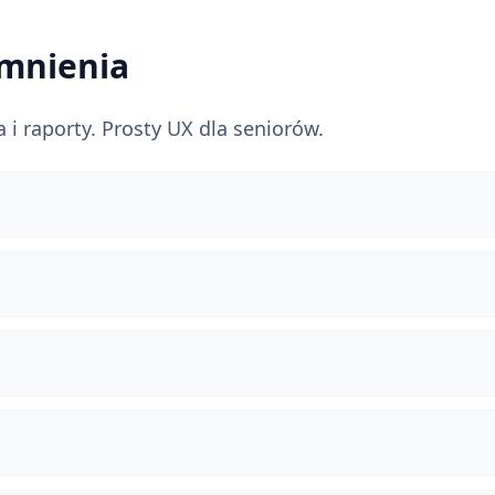
omnienia
 raporty. Prosty UX dla seniorów.