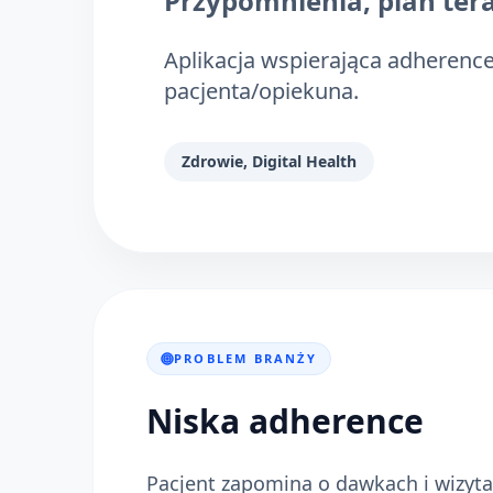
Przypomnienia, plan terap
Aplikacja wspierająca adherence:
pacjenta/opiekuna.
Zdrowie, Digital Health
PROBLEM BRANŻY
Niska adherence
Pacjent zapomina o dawkach i wizytac