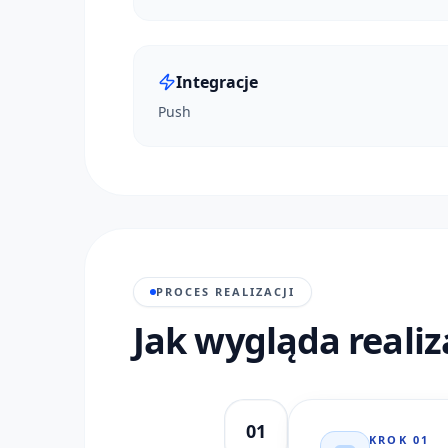
Integracje
Push
PROCES REALIZACJI
Jak wygląda realiz
01
KROK
01