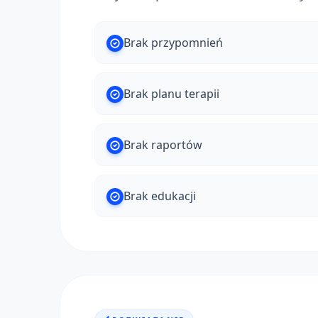
Brak przypomnień
Brak planu terapii
Brak raportów
Brak edukacji