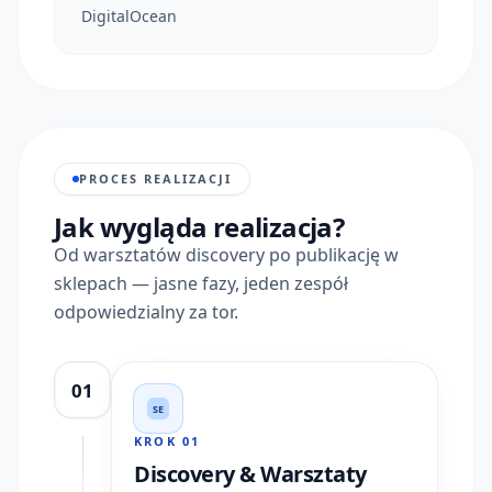
DigitalOcean
PROCES REALIZACJI
Jak wygląda realizacja?
Od warsztatów discovery po publikację w
sklepach — jasne fazy, jeden zespół
odpowiedzialny za tor.
01
SE
KROK
01
Discovery & Warsztaty