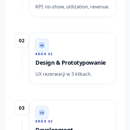
KPI: no-show, utilization, revenue.
02
PE
KROK
02
Design & Prototypowanie
UX rezerwacji w 3 klikach.
03
CO
KROK
03
Development