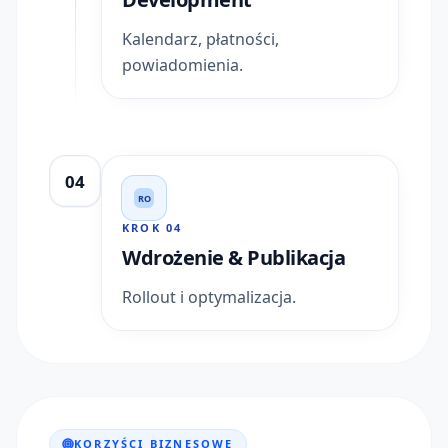
Kalendarz, płatności,
powiadomienia.
04
RO
KROK
04
Wdrożenie & Publikacja
Rollout i optymalizacja.
KORZYŚCI BIZNESOWE