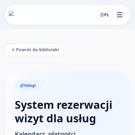
PL
Powrót do biblioteki
Usługi
System rezerwacji
wizyt dla usług
Kalendarz, płatności,