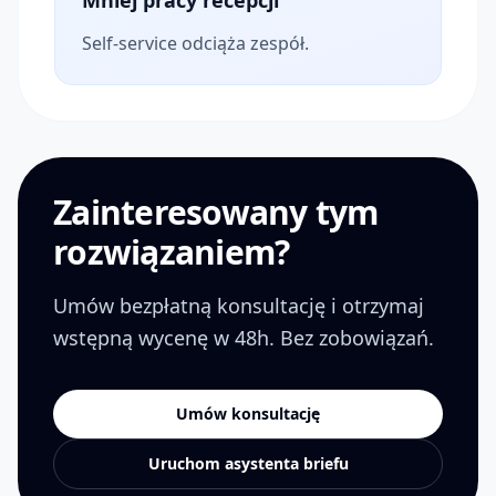
Mniej pracy recepcji
Self-service odciąża zespół.
Zainteresowany tym
rozwiązaniem?
Umów bezpłatną konsultację i otrzymaj
wstępną wycenę w 48h. Bez zobowiązań.
Umów konsultację
Uruchom asystenta briefu