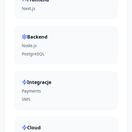
Next.js
Backend
Node.js
PostgreSQL
Integracje
Payments
SMS
Cloud